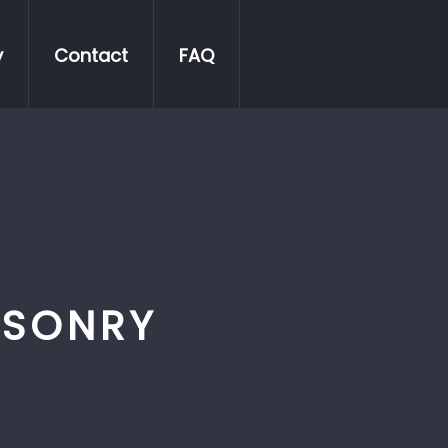
y
Contact
FAQ
SONRY