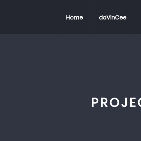
Home
daVinCee
PROJE