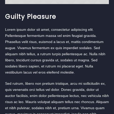
Guilty Pleasure
Lorem ipsum dolor sit amet, consectetur adipiscing elit.
Pellentesque fermentum massa vel enim feugiat gravida.
Phasellus velit risus, euismod a lacus et, mattis condimentum
augue. Vivamus fermentum ex quis imperdiet sodales. Sed
aliquam nibh tellus, a rutrum turpis pellentesque ac. Nulla nibh
libero, tincidunt cursus gravida ut, sodales ut magna. Sed
sodales libero sapien, et rutrum mi placerat eget. Nulla
vestibulum lacus vel eros eleifend molestie.
Sed rutrum, libero non pretium tristique, arcu mi sollicitudin ex,
quis venenatis orci tellus vel dolor. Donec gravida, dolor ut
auctor facilisis, enim dolor pellentesque lectus, nec vehicula nibh
risus ac leo. Mauris volutpat aliquam tellus nec rhoncus. Aliquam
et nibh pulvinar, sodales nibh et, pretium urna. Vivamus quam
augue, maximus in consequat imperdiet, iaculis non nibh.