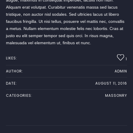
Aliquam erat volutpat. Curabitur venenatis massa sed lacus
tristique, non auctor nisl sodales. Sed ultricies lacus ut libero
faucibus fringilla. Ut nisi tellus, posuere vel mattis nec, convallis
a metus. Nullam elementum molestie felis nec lobortis. Cras at
justo eu elit semper tempor sed quis orci. In risus magna,
malesuada vel elementum ut, finibus et nunc.
LIKES:
1
AUTHOR:
ADMIN
DATE:
AUGUST 11, 2016
CATEGORIES:
MASSONRY