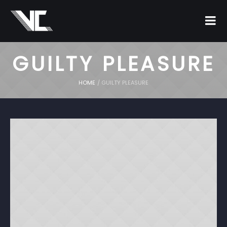
GUILTY PLEASURE
HOME
/
GUILTY PLEASURE