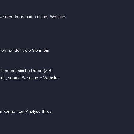
 Sie dem Impressum dieser Website
en handeln, die Sie in ein
llem technische Daten (z.B.
isch, sobald Sie unsere Website
en können zur Analyse Ihres