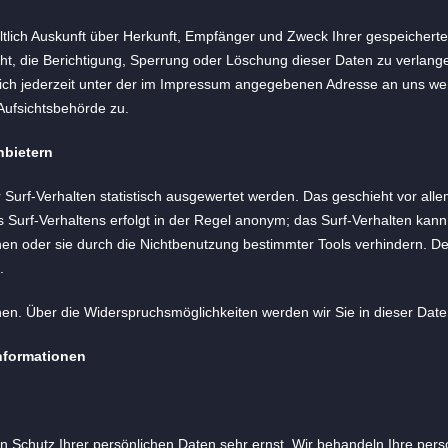
eltlich Auskunft über Herkunft, Empfänger und Zweck Ihrer gespeiche
t, die Berichtigung, Sperrung oder Löschung dieser Daten zu verlang
ch jederzeit unter der im Impressum angegebenen Adresse an uns wen
Aufsichtsbehörde zu.
nbietern
Surf-Verhalten statistisch ausgewertet werden. Das geschieht vor all
Surf-Verhaltens erfolgt in der Regel anonym; das Surf-Verhalten kann 
n oder sie durch die Nichtbenutzung bestimmter Tools verhindern. Deta
.
en. Über die Widerspruchsmöglichkeiten werden wir Sie in dieser Date
informationen
n Schutz Ihrer persönlichen Daten sehr ernst. Wir behandeln Ihre pe