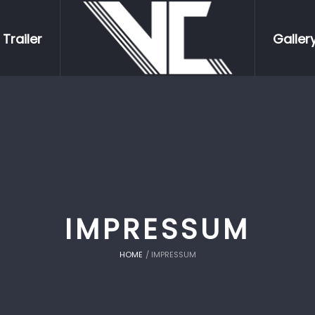
Trailer
Galler
IMPRESSUM
HOME
/
IMPRESSUM