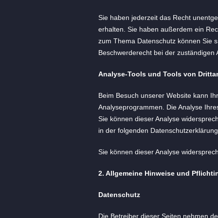
Sie haben jederzeit das Recht unentg
erhalten. Sie haben außerdem ein Rech
zum Thema Datenschutz können Sie si
Beschwerderecht bei der zuständigen 
Analyse-Tools und Tools von Dritta
Beim Besuch unserer Website kann Ihr 
Analyseprogrammen. Die Analyse Ihres 
Sie können dieser Analyse widerspreche
in der folgenden Datenschutzerklärung
Sie können dieser Analyse widersprech
2. Allgemeine Hinweise und Pflicht
Datenschutz
Die Betreiber dieser Seiten nehmen de