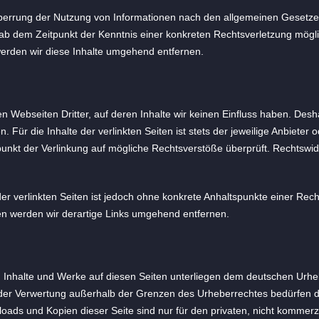
Sperrung der Nutzung von Informationen nach den allgemeinen Gesetzen
t ab dem Zeitpunkt der Kenntnis einer konkreten Rechtsverletzung mög
rden wir diese Inhalte umgehend entfernen.
n Webseiten Dritter, auf deren Inhalte wir keinen Einfluss haben. Des
ür die Inhalte der verlinkten Seiten ist stets der jeweilige Anbieter o
punkt der Verlinkung auf mögliche Rechtsverstöße überprüft. Rechtswid
der verlinkten Seiten ist jedoch ohne konkrete Anhaltspunkte einer Rech
n werden wir derartige Links umgehend entfernen.
en Inhalte und Werke auf diesen Seiten unterliegen dem deutschen Urheb
 der Verwertung außerhalb der Grenzen des Urheberrechtes bedürfen d
nloads und Kopien dieser Seite sind nur für den privaten, nicht kommerz