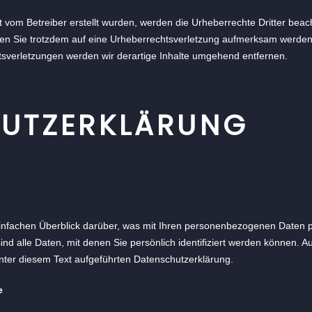
cht vom Betreiber erstellt wurden, werden die Urheberrechte Dritter bea
llten Sie trotzdem auf eine Urheberrechtsverletzung aufmerksam werde
sverletzungen werden wir derartige Inhalte umgehend entfernen.
UTZERKLÄRUNG
infachen Überblick darüber, was mit Ihren personenbezogenen Daten p
 alle Daten, mit denen Sie persönlich identifiziert werden können. 
ter diesem Text aufgeführten Datenschutzerklärung.
e