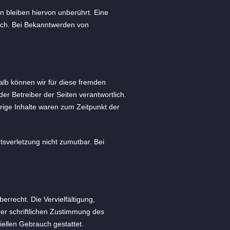
 bleiben hiervon unberührt. Eine
lich. Bei Bekanntwerden von
halb können wir für diese fremden
der Betreiber der Seiten verantwortlich.
rige Inhalte waren zum Zeitpunkt der
tsverletzung nicht zumutbar. Bei
errecht. Die Vervielfältigung,
er schriftlichen Zustimmung des
iellen Gebrauch gestattet.