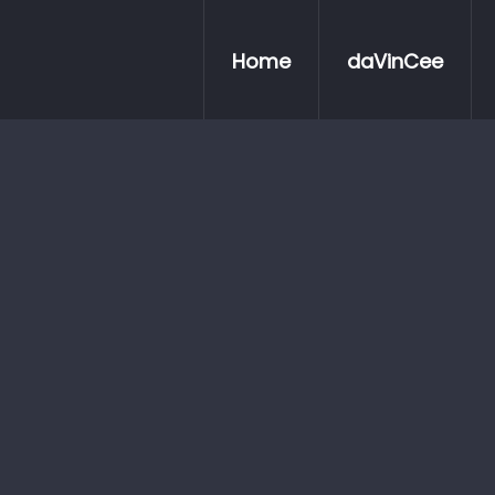
Home
daVinCee