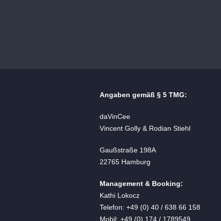
Angaben gemäß § 5 TMG:
daVinCee
Vincent Golly & Rodian Stiehl
Gaußstraße 198A
22765 Hamburg
Management & Booking:
Kathi Lokocz
Telefon: +49 (0) 40 / 638 66 158
Mobil: +49 (0) 174 / 1789549