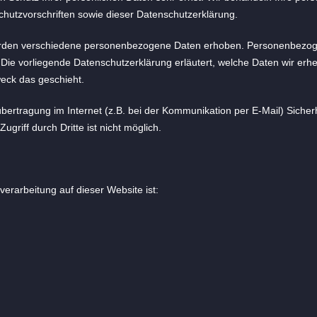
hutzvorschriften sowie dieser Datenschutzerklärung.
rden verschiedene personenbezogene Daten erhoben. Personenbezoge
. Die vorliegende Datenschutzerklärung erläutert, welche Daten wir erh
eck das geschieht.
bertragung im Internet (z.B. bei der Kommunikation per E-Mail) Sicher
griff durch Dritte ist nicht möglich.
nverarbeitung auf dieser Website ist: