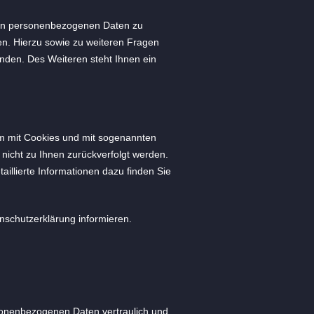
rten personenbezogenen Daten zu
en. Hierzu sowie zu weiteren Fragen
den. Des Weiteren steht Ihnen ein
em mit Cookies und mit sogenannten
nicht zu Ihnen zurückverfolgt werden.
illierte Informationen dazu finden Sie
nschutzerklärung informieren.
rsonenbezogenen Daten vertraulich und