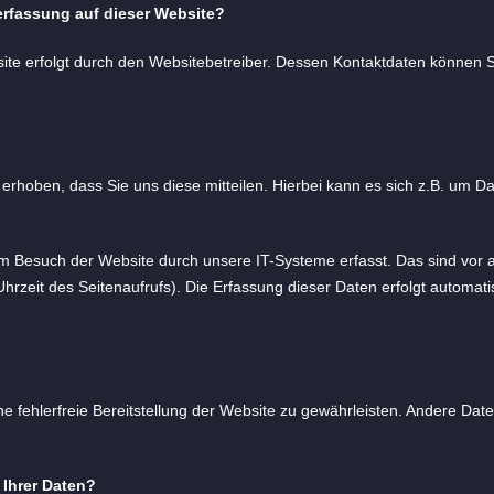
nerfassung auf dieser Website?
site erfolgt durch den Websitebetreiber. Dessen Kontaktdaten können
hoben, dass Sie uns diese mitteilen. Hierbei kann es sich z.B. um Dat
 Besuch der Website durch unsere IT-Systeme erfasst. Das sind vor a
hrzeit des Seitenaufrufs). Die Erfassung dieser Daten erfolgt automat
ne fehlerfreie Bereitstellung der Website zu gewährleisten. Andere Dat
 Ihrer Daten?