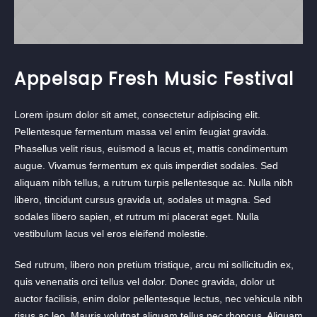
Appelsap Fresh Music Festival
Lorem ipsum dolor sit amet, consectetur adipiscing elit.
Pellentesque fermentum massa vel enim feugiat gravida.
Phasellus velit risus, euismod a lacus et, mattis condimentum
augue. Vivamus fermentum ex quis imperdiet sodales. Sed
aliquam nibh tellus, a rutrum turpis pellentesque ac. Nulla nibh
libero, tincidunt cursus gravida ut, sodales ut magna. Sed
sodales libero sapien, et rutrum mi placerat eget. Nulla
vestibulum lacus vel eros eleifend molestie.
Sed rutrum, libero non pretium tristique, arcu mi sollicitudin ex,
quis venenatis orci tellus vel dolor. Donec gravida, dolor ut
auctor facilisis, enim dolor pellentesque lectus, nec vehicula nibh
risus ac leo. Mauris volutpat aliquam tellus nec rhoncus. Aliquam