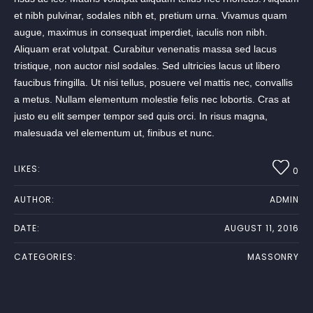
et nibh pulvinar, sodales nibh et, pretium urna. Vivamus quam
augue, maximus in consequat imperdiet, iaculis non nibh.
Aliquam erat volutpat. Curabitur venenatis massa sed lacus
tristique, non auctor nisl sodales. Sed ultricies lacus ut libero
faucibus fringilla. Ut nisi tellus, posuere vel mattis nec, convallis
a metus. Nullam elementum molestie felis nec lobortis. Cras at
justo eu elit semper tempor sed quis orci. In risus magna,
malesuada vel elementum ut, finibus et nunc.
LIKES:
0
AUTHOR:
ADMIN
DATE:
AUGUST 11, 2016
CATEGORIES:
MASSONRY