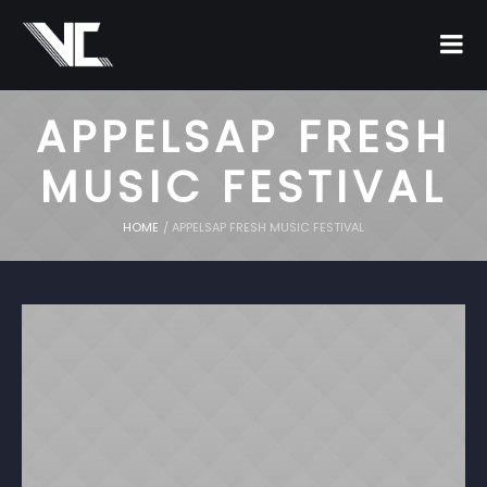
APPELSAP FRESH
MUSIC FESTIVAL
HOME
/
APPELSAP FRESH MUSIC FESTIVAL