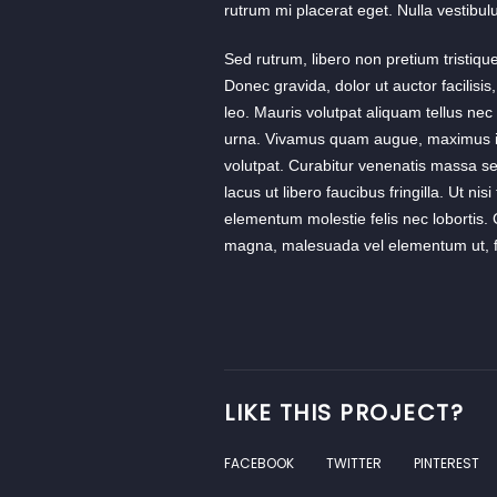
rutrum mi placerat eget. Nulla vestibul
Sed rutrum, libero non pretium tristique,
Donec gravida, dolor ut auctor facilisis
leo. Mauris volutpat aliquam tellus nec
urna. Vivamus quam augue, maximus in 
volutpat. Curabitur venenatis massa sed
lacus ut libero faucibus fringilla. Ut ni
elementum molestie felis nec lobortis. 
magna, malesuada vel elementum ut, fi
LIKE THIS PROJECT?
FACEBOOK
TWITTER
PINTEREST