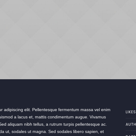
ur adipiscing elit. Pellentesque fermentum massa vel enim
LIKES
, euismod a lacus et, mattis condimentum augue. Vivamus
ed aliquam nibh tellus, a rutrum turpis pellentesque ac.
AUTH
vida ut, sodales ut magna. Sed sodales libero sapien, et