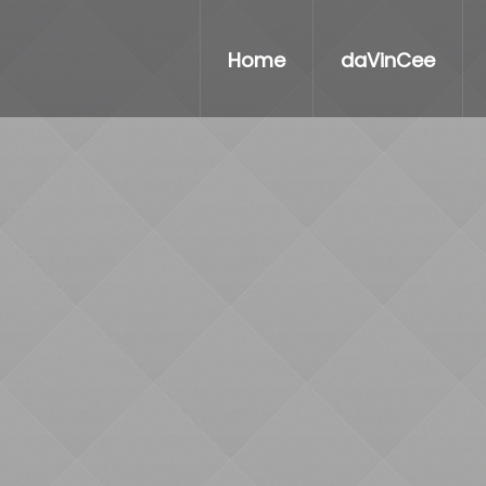
Home
daVinCee