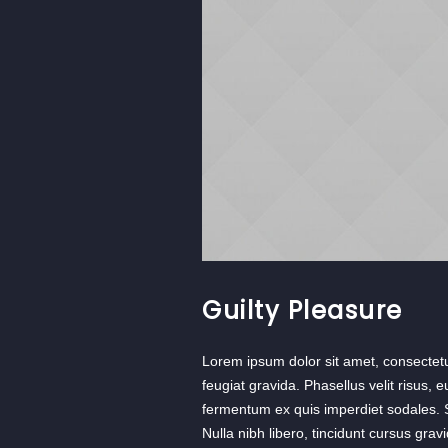
Guilty Pleasure
Lorem ipsum dolor sit amet, consectet
feugiat gravida. Phasellus velit risus
fermentum ex quis imperdiet sodales. S
Nulla nibh libero, tincidunt cursus gra