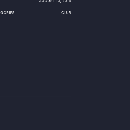
:
AUGUST 10, 2016
GORIES:
CLUB