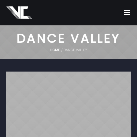
DANCE VALLEY
HOME
/
DANCE VALLEY