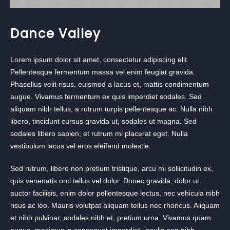
Dance Valley
Lorem ipsum dolor sit amet, consectetur adipiscing elit.
Pellentesque fermentum massa vel enim feugiat gravida.
Phasellus velit risus, euismod a lacus et, mattis condimentum
augue. Vivamus fermentum ex quis imperdiet sodales. Sed
aliquam nibh tellus, a rutrum turpis pellentesque ac. Nulla nibh
libero, tincidunt cursus gravida ut, sodales ut magna. Sed
sodales libero sapien, et rutrum mi placerat eget. Nulla
vestibulum lacus vel eros eleifend molestie.
Sed rutrum, libero non pretium tristique, arcu mi sollicitudin ex,
quis venenatis orci tellus vel dolor. Donec gravida, dolor ut
auctor facilisis, enim dolor pellentesque lectus, nec vehicula nibh
risus ac leo. Mauris volutpat aliquam tellus nec rhoncus. Aliquam
et nibh pulvinar, sodales nibh et, pretium urna. Vivamus quam
augue, maximus in consequat imperdiet, iaculis non nibh.