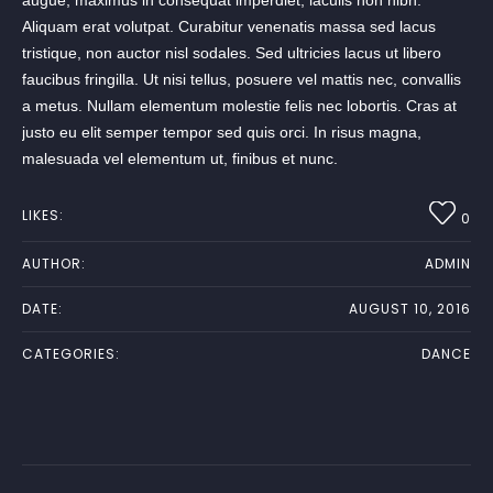
Aliquam erat volutpat. Curabitur venenatis massa sed lacus
tristique, non auctor nisl sodales. Sed ultricies lacus ut libero
faucibus fringilla. Ut nisi tellus, posuere vel mattis nec, convallis
a metus. Nullam elementum molestie felis nec lobortis. Cras at
justo eu elit semper tempor sed quis orci. In risus magna,
malesuada vel elementum ut, finibus et nunc.
LIKES:
0
AUTHOR:
ADMIN
DATE:
AUGUST 10, 2016
CATEGORIES:
DANCE