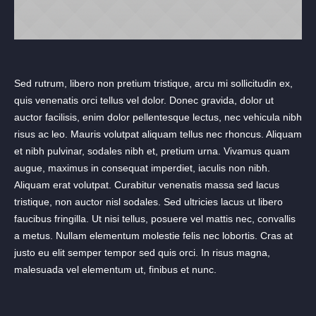
Sed rutrum, libero non pretium tristique, arcu mi sollicitudin ex,
quis venenatis orci tellus vel dolor. Donec gravida, dolor ut
auctor facilisis, enim dolor pellentesque lectus, nec vehicula nibh
risus ac leo. Mauris volutpat aliquam tellus nec rhoncus. Aliquam
et nibh pulvinar, sodales nibh et, pretium urna. Vivamus quam
augue, maximus in consequat imperdiet, iaculis non nibh.
Aliquam erat volutpat. Curabitur venenatis massa sed lacus
tristique, non auctor nisl sodales. Sed ultricies lacus ut libero
faucibus fringilla. Ut nisi tellus, posuere vel mattis nec, convallis
a metus. Nullam elementum molestie felis nec lobortis. Cras at
justo eu elit semper tempor sed quis orci. In risus magna,
malesuada vel elementum ut, finibus et nunc.