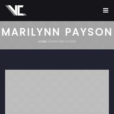
MARILYNN PAYSON
HOME
/
MARILYNN PAYSON