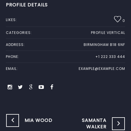
PROFILE DETAILS
LIKES:
0
CATEGORIES:
PROFILE VERTICAL
ADDRESS:
BIRMINGHAM B18 6NF
PHONE:
+1 222 333 444
EMAIL:
EXAMPLE@EXAMPLE.COM
MIA WOOD
SAMANTA
WALKER