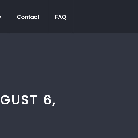
y
Contact
FAQ
GUST 6,