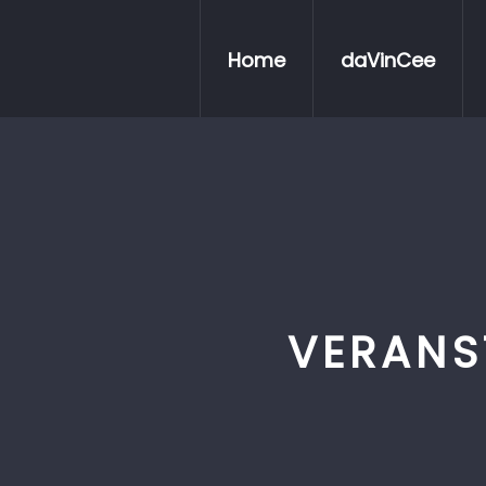
Home
daVinCee
VERANS