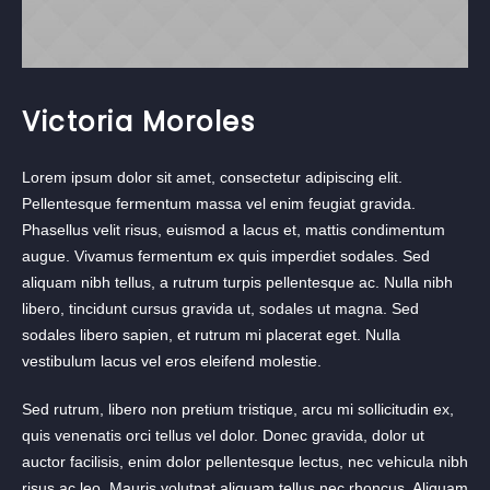
Victoria Moroles
Lorem ipsum dolor sit amet, consectetur adipiscing elit.
Pellentesque fermentum massa vel enim feugiat gravida.
Phasellus velit risus, euismod a lacus et, mattis condimentum
augue. Vivamus fermentum ex quis imperdiet sodales. Sed
aliquam nibh tellus, a rutrum turpis pellentesque ac. Nulla nibh
libero, tincidunt cursus gravida ut, sodales ut magna. Sed
sodales libero sapien, et rutrum mi placerat eget. Nulla
vestibulum lacus vel eros eleifend molestie.
Sed rutrum, libero non pretium tristique, arcu mi sollicitudin ex,
quis venenatis orci tellus vel dolor. Donec gravida, dolor ut
auctor facilisis, enim dolor pellentesque lectus, nec vehicula nibh
risus ac leo. Mauris volutpat aliquam tellus nec rhoncus. Aliquam