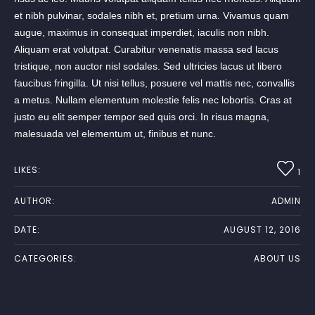
et nibh pulvinar, sodales nibh et, pretium urna. Vivamus quam
augue, maximus in consequat imperdiet, iaculis non nibh.
Aliquam erat volutpat. Curabitur venenatis massa sed lacus
tristique, non auctor nisl sodales. Sed ultricies lacus ut libero
faucibus fringilla. Ut nisi tellus, posuere vel mattis nec, convallis
a metus. Nullam elementum molestie felis nec lobortis. Cras at
justo eu elit semper tempor sed quis orci. In risus magna,
malesuada vel elementum ut, finibus et nunc.
LIKES:
1
AUTHOR:
ADMIN
DATE:
AUGUST 12, 2016
CATEGORIES:
ABOUT US