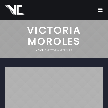
VICTORIA
MOROLES
HOME
/
VICTORIA MOROLES