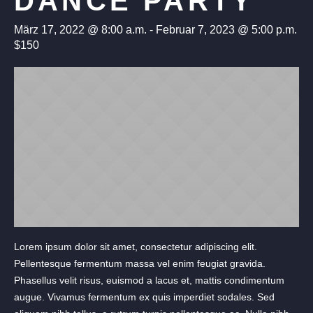
DANCE PARTY
März 17, 2022 @ 8:00 a.m.
-
Februar 7, 2023 @ 5:00 p.m.
$150
Lorem ipsum dolor sit amet, consectetur adipiscing elit.
Pellentesque fermentum massa vel enim feugiat gravida.
Phasellus velit risus, euismod a lacus et, mattis condimentum
augue. Vivamus fermentum ex quis imperdiet sodales. Sed