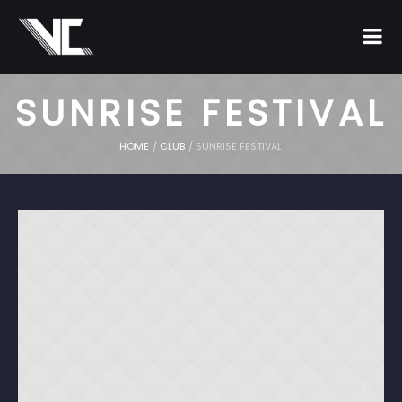
SUNRISE FESTIVAL
HOME
/
CLUB
/
SUNRISE FESTIVAL