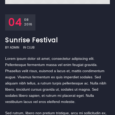
04
08
2016
Sunrise Festival
BY
ADMIN
IN
CLUB
Lorem ipsum dolor sit amet, consectetur adipiscing elit.
Pellentesque fermentum massa vel enim feugiat gravida.
Phasellus velit risus, euismod a lacus et, mattis condimentum
augue. Vivamus fermentum ex quis imperdiet sodales. Sed
aliquam nibh tellus, a rutrum turpis pellentesque ac. Nulla nibh
libero, tincidunt cursus gravida ut, sodales ut magna. Sed
sodales libero sapien, et rutrum mi placerat eget. Nulla
vestibulum lacus vel eros eleifend molestie.
Sed rutrum, libero non pretium tristique, arcu mi sollicitudin ex,